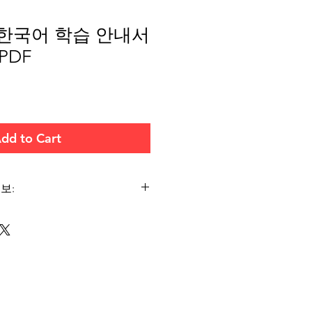
 한국어 학습 안내서
PDF
dd to Cart
보:
적인 성경 공부를 위한 개인 사용을
 안내서 전체 또는 일부를 복제, 인
 기타 방법으로 배포하는 것은 허용되
이 학습 안내서에 포함된 원리, 아이
그룹이나 대규모 그룹 설정, 포럼 또
르칠 때 자유롭게 공유할 수 있습니