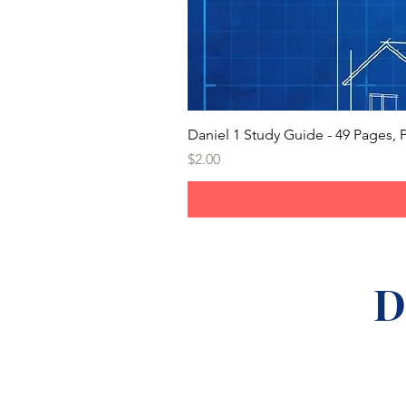
Daniel 1 Study Guide - 49 Pages
Price
$2.00
D