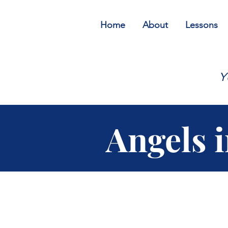
Home
About
Lessons
Y
Angels 