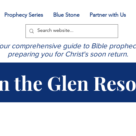
Prophecy Series
Blue Stone
Partner with Us
our comprehensive guide to Bible prophec
preparing you for Christ's soon return.
in the Glen Res