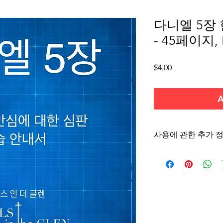
다니엘 5장
- 45페이지, 
Price
$4.00
A
사용에 관한 추가 정
이 학습 안내서는 개인
목적으로 합니다. 학습
쇄, 복사, 전달, 또는
지 않습니다. 그러나 
디어 및 생각은 작은 
는 모임에서 성경을 가
다.