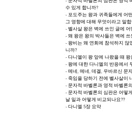
- 문자적 바벨론의 심판은 영적
수 있게 합니까?
- 포도주는 왕과 귀족들에게 어
그 영향에 대해 무엇이라고 말합
- 벨사살 왕은 벽에 쓰인 글에 
- 왜 왕은 왕의 박사들은 벽에 
- 왕비는 왜 연회에 참석하지 않
니까?
- 다니엘이 왕 앞에 나왔을 때 
- 왕에 대한 다니엘의 반응에서 
- 메네, 메네, 데겔, 우바르신 
- 죽임을 당하기 전에 벨사살이
- 문자적 바벨론과 영적 바벨론
- 문자적 바벨론의 심판은 어떻
날 일과 어떻게 비교되나요??
- 다니엘 5장 요약